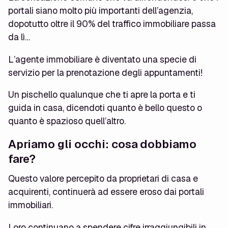
portali siano molto più importanti dell’agenzia,
dopotutto oltre il 90% del traffico immobiliare passa
da lì…
L’agente immobiliare è diventato una specie di
servizio per la prenotazione degli appuntamenti!
Un pischello qualunque che ti apre la porta e ti
guida in casa, dicendoti quanto è bello questo o
quanto è spazioso quell’altro.
Apriamo gli occhi: cosa dobbiamo
fare?
Questo valore percepito da proprietari di casa e
acquirenti, continuerà ad essere eroso dai portali
immobiliari.
Loro continuano a spendere cifre irraggiungibili in